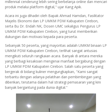
millennial cenderung lebih sering berbelanja online dan mencari
produk melalui platform digital," ujar Kang Apik.
Acara ini juga dihadiri oleh Bapak Ahmad Hamdan, Fasilitator
Majelis Ekonomi dan LP UMKM PDM Kabupaten Cirebon,
serta Bu Dr. Endah NK, Dosen UMC sekaligus Pengurus LP
UMKM PDM Kabupaten Cirebon, yang turut memberikan
dukungan dan motivasi kepada para peserta.
Sebanyak 50 peserta, yang mayoritas adalah UMKM binaan LP
UMKM PDM Kabupaten Cirebon, terlihat sangat antusias
mengikuti seluruh rangkaian acara. Banyak di antara mereka
yang berbagi kesaksian mengenai manfaat bergabung dengan
LP UMKM PDM Kabupaten Cirebon. Salah satu peserta yang
bergerak di bidang kuliner mengungkapkan, "Kami sangat
terbantu dengan adanya pelatihan dan pembimbingan yang
diberikan, terutama dalam hal strategi pemasaran yang kini
banyak bergantung pada dunia digital."