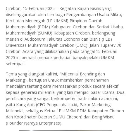
Cirebon, 15 Februari 2025 – Kegiatan Kajian Bisnis yang
diselenggarakan oleh Lembaga Pengembangan Usaha Mikro,
Kecil, dan Menengah (LP UMKM) Pimpinan Daerah
Muhammadiyah (PDM) Kabupaten Cirebon dan Serikat Usaha
Muhammadiyah (SUMU) Kabupaten Cirebon, berlangsung
meriah di Auditorium Fakultas Ekonomi dan Bisnis (FEB)
Universitas Muhammadiyah Cirebon (UMC), Jalan Tuparev 70
Cirebon. Acara yang dilaksanakan pada tanggal 15 Februari
2025 ini berhasil menarik perhatian banyak pelaku UMKM
setempat.
Tema yang diangkat kali ini, "Millennial Branding dan
Marketing", bertujuan untuk memberikan pemahaman
mendalam tentang cara memasarkan produk secara efektif
kepada generasi millennial yang kini menjadi pasar utama. Dua
pembicara yang sangat berkompeten hadir dalam acara ini,
yaitu Kang Apik (CEO Pengusaha.co.id, Pakar Marketing
Millennial, sekaligus Ketua LP UMKM PDM Kabupaten Cirebon
dan Koordinator Daerah SUMU Cirebon) dan Bong Wisnu
(Founder Naraya Enterprises).