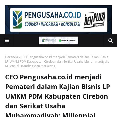
Beranda
CEO Pengusaha.co.id menjadi Pemateri dalam Kajian Bisnis
LP UMKM PDM Kabupaten Cirebon dan Serikat Usaha Muhammadiyah:
Millennial Branding dan Marketing
CEO Pengusaha.co.id menjadi
Pemateri dalam Kajian Bisnis LP
UMKM PDM Kabupaten Cirebon
dan Serikat Usaha
Muhammadiyah: Millennial