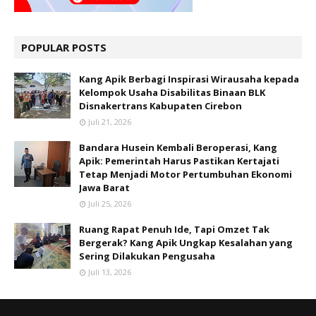
POPULAR POSTS
Kang Apik Berbagi Inspirasi Wirausaha kepada
Kelompok Usaha Disabilitas Binaan BLK
Disnakertrans Kabupaten Cirebon
Juli 21, 2026
Bandara Husein Kembali Beroperasi, Kang
Apik: Pemerintah Harus Pastikan Kertajati
Tetap Menjadi Motor Pertumbuhan Ekonomi
Jawa Barat
Juli 25, 2026
Ruang Rapat Penuh Ide, Tapi Omzet Tak
Bergerak? Kang Apik Ungkap Kesalahan yang
Sering Dilakukan Pengusaha
Juli 13, 2026