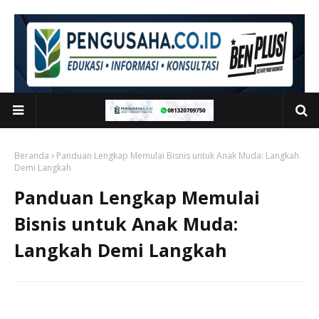
Beranda
Panduan Lengkap Memulai Bisnis untuk Anak Muda: Langkah
Demi Langkah
Panduan Lengkap Memulai
Bisnis untuk Anak Muda:
Langkah Demi Langkah