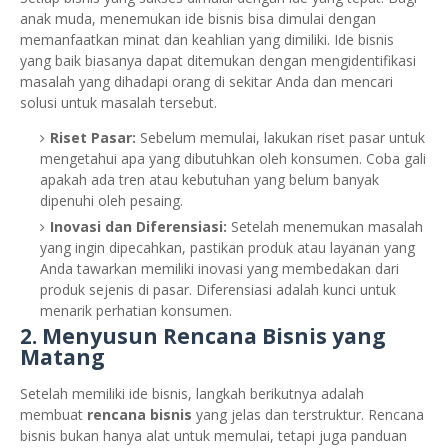
anak muda, menemukan ide bisnis bisa dimulai dengan
memanfaatkan minat dan keahlian yang dimiliki. Ide bisnis
yang baik biasanya dapat ditemukan dengan mengidentifikasi
masalah yang dihadapi orang di sekitar Anda dan mencari
solusi untuk masalah tersebut.
Riset Pasar:
Sebelum memulai, lakukan riset pasar untuk
mengetahui apa yang dibutuhkan oleh konsumen. Coba gali
apakah ada tren atau kebutuhan yang belum banyak
dipenuhi oleh pesaing.
Inovasi dan Diferensiasi:
Setelah menemukan masalah
yang ingin dipecahkan, pastikan produk atau layanan yang
Anda tawarkan memiliki inovasi yang membedakan dari
produk sejenis di pasar. Diferensiasi adalah kunci untuk
menarik perhatian konsumen.
2.
Menyusun Rencana Bisnis yang
Matang
Setelah memiliki ide bisnis, langkah berikutnya adalah
membuat
rencana bisnis
yang jelas dan terstruktur. Rencana
bisnis bukan hanya alat untuk memulai, tetapi juga panduan