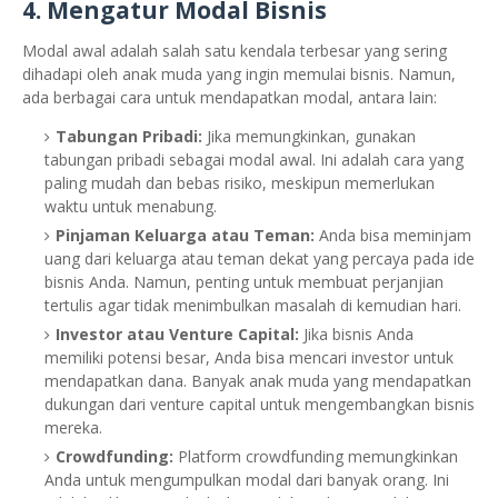
4.
Mengatur Modal Bisnis
Modal awal adalah salah satu kendala terbesar yang sering
dihadapi oleh anak muda yang ingin memulai bisnis. Namun,
ada berbagai cara untuk mendapatkan modal, antara lain:
Tabungan Pribadi:
Jika memungkinkan, gunakan
tabungan pribadi sebagai modal awal. Ini adalah cara yang
paling mudah dan bebas risiko, meskipun memerlukan
waktu untuk menabung.
Pinjaman Keluarga atau Teman:
Anda bisa meminjam
uang dari keluarga atau teman dekat yang percaya pada ide
bisnis Anda. Namun, penting untuk membuat perjanjian
tertulis agar tidak menimbulkan masalah di kemudian hari.
Investor atau Venture Capital:
Jika bisnis Anda
memiliki potensi besar, Anda bisa mencari investor untuk
mendapatkan dana. Banyak anak muda yang mendapatkan
dukungan dari venture capital untuk mengembangkan bisnis
mereka.
Crowdfunding:
Platform crowdfunding memungkinkan
Anda untuk mengumpulkan modal dari banyak orang. Ini