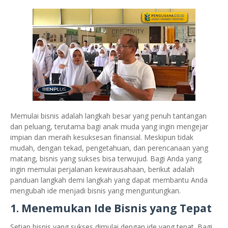
Memulai bisnis adalah langkah besar yang penuh tantangan
dan peluang, terutama bagi anak muda yang ingin mengejar
impian dan meraih kesuksesan finansial. Meskipun tidak
mudah, dengan tekad, pengetahuan, dan perencanaan yang
matang, bisnis yang sukses bisa terwujud. Bagi Anda yang
ingin memulai perjalanan kewirausahaan, berikut adalah
panduan langkah demi langkah yang dapat membantu Anda
mengubah ide menjadi bisnis yang menguntungkan.
1.
Menemukan Ide Bisnis yang Tepat
Setiap bisnis yang sukses dimulai dengan ide yang tepat. Bagi