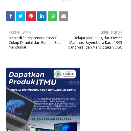
LEBIH LAMA
LEBIH BARU
Menjadi Entrepreneur Kreatif:
Belajar Marketing dari Owner
Cukup Dimulai dari Rumah, Bisa
Marimas: Sayembara Kaos 1995
Mendunia!
yang Viral dan Menciptakan UGC