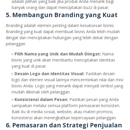
adalah pilihan yang baik jika produk Anda menarik bagi
banyak orang dan dapat menciptakan buzz di pasar.
5.
Membangun Branding yang Kuat
Branding adalah elemen penting dalam kesuksesan bisnis.
Branding yang kuat dapat membuat bisnis Anda lebih mudah
diingat dan menciptakan hubungan yang lebih dekat dengan
pelanggan.
Pilih Nama yang Unik dan Mudah Diingat:
Nama
bisnis yang unik akan membantu menciptakan identitas
yang kuat di pasar.
Desain Logo dan Identitas Visual:
Pastikan desain
logo dan elemen visual lainnya mencerminkan nilai dan misi
bisnis Anda. Logo yang menarik dapat menjadi simbol yang
mudah dikenali oleh pelanggan.
Konsistensi dalam Pesan:
Pastikan pesan yang Anda
sampaikan melalui semua platform pemasaran konsisten.
Baik itu di media sosial, website, atau materi promosi,
konsistensi akan meningkatkan kepercayaan pelanggan.
6.
Pemasaran dan Strategi Penjualan