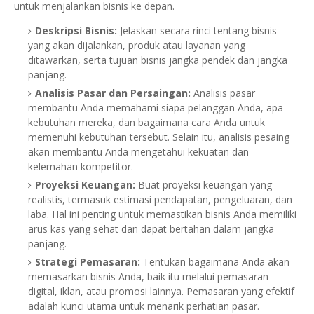
untuk menjalankan bisnis ke depan.
Deskripsi Bisnis:
Jelaskan secara rinci tentang bisnis
yang akan dijalankan, produk atau layanan yang
ditawarkan, serta tujuan bisnis jangka pendek dan jangka
panjang.
Analisis Pasar dan Persaingan:
Analisis pasar
membantu Anda memahami siapa pelanggan Anda, apa
kebutuhan mereka, dan bagaimana cara Anda untuk
memenuhi kebutuhan tersebut. Selain itu, analisis pesaing
akan membantu Anda mengetahui kekuatan dan
kelemahan kompetitor.
Proyeksi Keuangan:
Buat proyeksi keuangan yang
realistis, termasuk estimasi pendapatan, pengeluaran, dan
laba. Hal ini penting untuk memastikan bisnis Anda memiliki
arus kas yang sehat dan dapat bertahan dalam jangka
panjang.
Strategi Pemasaran:
Tentukan bagaimana Anda akan
memasarkan bisnis Anda, baik itu melalui pemasaran
digital, iklan, atau promosi lainnya. Pemasaran yang efektif
adalah kunci utama untuk menarik perhatian pasar.