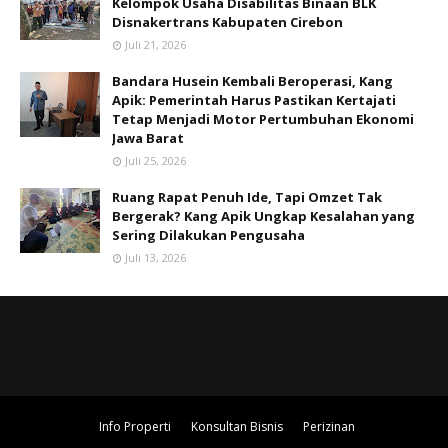
Kelompok Usaha Disabilitas Binaan BLK
Disnakertrans Kabupaten Cirebon
Juli 21, 2026
Bandara Husein Kembali Beroperasi, Kang
Apik: Pemerintah Harus Pastikan Kertajati
Tetap Menjadi Motor Pertumbuhan Ekonomi
Jawa Barat
Juli 25, 2026
Ruang Rapat Penuh Ide, Tapi Omzet Tak
Bergerak? Kang Apik Ungkap Kesalahan yang
Sering Dilakukan Pengusaha
Juli 13, 2026
Info Properti
Konsultan Bisnis
Perizinan