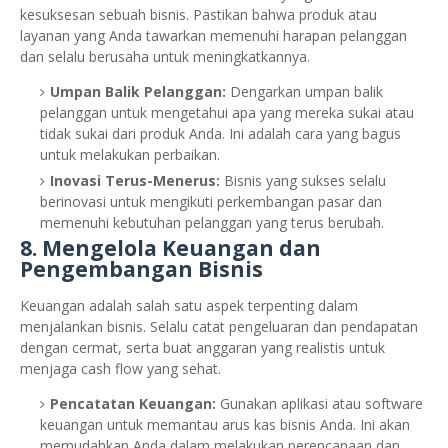
kesuksesan sebuah bisnis. Pastikan bahwa produk atau
layanan yang Anda tawarkan memenuhi harapan pelanggan
dan selalu berusaha untuk meningkatkannya.
Umpan Balik Pelanggan:
Dengarkan umpan balik
pelanggan untuk mengetahui apa yang mereka sukai atau
tidak sukai dari produk Anda. Ini adalah cara yang bagus
untuk melakukan perbaikan.
Inovasi Terus-Menerus:
Bisnis yang sukses selalu
berinovasi untuk mengikuti perkembangan pasar dan
memenuhi kebutuhan pelanggan yang terus berubah.
8.
Mengelola Keuangan dan
Pengembangan Bisnis
Keuangan adalah salah satu aspek terpenting dalam
menjalankan bisnis. Selalu catat pengeluaran dan pendapatan
dengan cermat, serta buat anggaran yang realistis untuk
menjaga cash flow yang sehat.
Pencatatan Keuangan:
Gunakan aplikasi atau software
keuangan untuk memantau arus kas bisnis Anda. Ini akan
memudahkan Anda dalam melakukan perencanaan dan