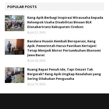
POPULAR POSTS
Kang Apik Berbagi Inspirasi Wirausaha kepada
Kelompok Usaha Disabilitas Binaan BLK
Disnakertrans Kabupaten Cirebon
Juli 21, 2026
Bandara Husein Kembali Beroperasi, Kang
Apik: Pemerintah Harus Pastikan Kertajati
Tetap Menjadi Motor Pertumbuhan Ekonomi
Jawa Barat
Juli 25, 2026
Ruang Rapat Penuh Ide, Tapi Omzet Tak
Bergerak? Kang Apik Ungkap Kesalahan yang
Sering Dilakukan Pengusaha
Juli 13, 2026