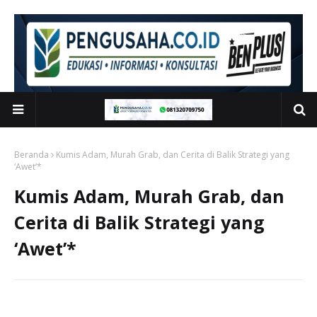
Beranda
Kumis Adam, Murah Grab, dan Cerita di Balik Strategi yang
‘Awet’*
Kumis Adam, Murah Grab, dan
Cerita di Balik Strategi yang
‘Awet’*