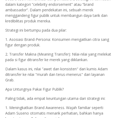
dalam kategori “celebrity endorsement” atau “brand
ambassador”. Dalam pendekatan ini, sebuah merek
menggandeng figur publik untuk membangun daya tarik dan
kredibilitas produk mereka.
Strategi ini bertumpu pada dua pilar:
1. Asosiasi Brand-Persona: Konsumen mengaitkan citra sang
figur dengan produk.
2. Transfer Makna (Meaning Transfer): Nilai-nilai yang melekat
pada si figur ditransfer ke merek yang diiklankan.
Dalam kasus ini, nilai "awet dan konsisten" dari kumis Adam
ditransfer ke nilai "murah dan terus-menerus" dari layanan
Grab.
Apa Untungnya Pakai Figur Publik?
Paling tidak, ada empat keuntungan utama dari strategi ini:
1. Meningkatkan Brand Awareness. Wajah familiar seperti
Adam Suseno otomatis menarik perhatian, bahkan hanya