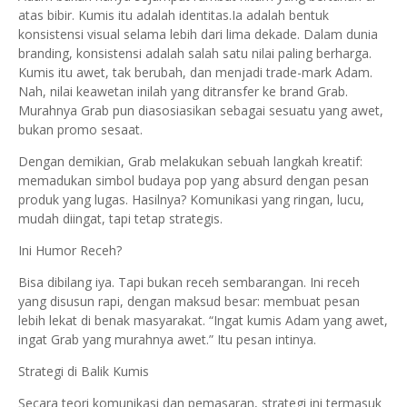
atas bibir. Kumis itu adalah identitas.Ia adalah bentuk
konsistensi visual selama lebih dari lima dekade. Dalam dunia
branding, konsistensi adalah salah satu nilai paling berharga.
Kumis itu awet, tak berubah, dan menjadi trade-mark Adam.
Nah, nilai keawetan inilah yang ditransfer ke brand Grab.
Murahnya Grab pun diasosiasikan sebagai sesuatu yang awet,
bukan promo sesaat.
Dengan demikian, Grab melakukan sebuah langkah kreatif:
memadukan simbol budaya pop yang absurd dengan pesan
produk yang lugas. Hasilnya? Komunikasi yang ringan, lucu,
mudah diingat, tapi tetap strategis.
Ini Humor Receh?
Bisa dibilang iya. Tapi bukan receh sembarangan. Ini receh
yang disusun rapi, dengan maksud besar: membuat pesan
lebih lekat di benak masyarakat. “Ingat kumis Adam yang awet,
ingat Grab yang murahnya awet.” Itu pesan intinya.
Strategi di Balik Kumis
Secara teori komunikasi dan pemasaran, strategi ini termasuk