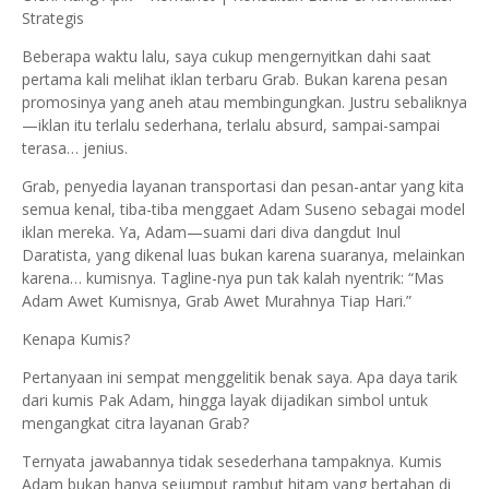
Strategis
Beberapa waktu lalu, saya cukup mengernyitkan dahi saat
pertama kali melihat iklan terbaru Grab. Bukan karena pesan
promosinya yang aneh atau membingungkan. Justru sebaliknya
—iklan itu terlalu sederhana, terlalu absurd, sampai-sampai
terasa… jenius.
Grab, penyedia layanan transportasi dan pesan-antar yang kita
semua kenal, tiba-tiba menggaet Adam Suseno sebagai model
iklan mereka. Ya, Adam—suami dari diva dangdut Inul
Daratista, yang dikenal luas bukan karena suaranya, melainkan
karena… kumisnya. Tagline-nya pun tak kalah nyentrik: “Mas
Adam Awet Kumisnya, Grab Awet Murahnya Tiap Hari.”
Kenapa Kumis?
Pertanyaan ini sempat menggelitik benak saya. Apa daya tarik
dari kumis Pak Adam, hingga layak dijadikan simbol untuk
mengangkat citra layanan Grab?
Ternyata jawabannya tidak sesederhana tampaknya. Kumis
Adam bukan hanya sejumput rambut hitam yang bertahan di