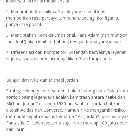
lewat satu scroll di media sosial.
2. Menambah Kredibilitas. Sosok yang dikenal luas
memberikan rasa percaya tambahan, apalagi jika figur itu
punya citra positif.
3. Menciptakan Koneksi Emosional. Fans Adam (dan mungkin
fans Inul?) akan lebih terhubung dengan brand yang ia wakili.
4. Diferensiasi dari Kompetitor. Di tengah banyaknya layanan
sejenis, asosiasi unik ini menjadikan Grab tampil beda.
Belajar dari Nike dan Michael Jordan
Strategi celebrity endorsement bukan barang baru. Salah satu
contoh paling legendaris adalah kemitraan antara *Nike dan
Michael Jordan* di tahun 1980-an. Saat itu, Jordan bahkan
ditolak Adidas dan Converse. Namun Nike mengambil risiko,
membuat sepatu khusus bernama *Air Jordan*, dan hasilnya?
Fantastis. Di tahun pertama saja, Nike meraup 100 juta dolar
dari lini ini.