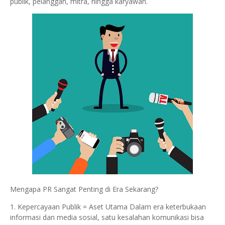
publik, pelanggan, mitra, hingga karyawan.
Mengapa PR Sangat Penting di Era Sekarang?
1. Kepercayaan Publik = Aset Utama Dalam era keterbukaan
informasi dan media sosial, satu kesalahan komunikasi bisa