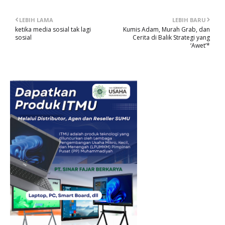
LEBIH LAMA
LEBIH BARU
ketika media sosial tak lagi
Kumis Adam, Murah Grab, dan
sosial
Cerita di Balik Strategi yang
‘Awet’*