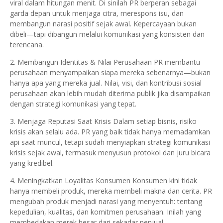
viral dalam hitungan menit. Di sinilah PR berperan sebagai
garda depan untuk menjaga citra, merespons isu, dan
membangun narasi positif sejak awal. Kepercayaan bukan
dibeli—tapi dibangun melalui komunikasi yang konsisten dan
terencana.
2. Membangun Identitas & Nilai Perusahaan PR membantu
perusahaan menyampaikan siapa mereka sebenarnya—bukan
hanya apa yang mereka jual. Nilai, visi, dan kontribusi sosial
perusahaan akan lebih mudah diterima publik jika disampaikan
dengan strategi komunikasi yang tepat.
3. Menjaga Reputasi Saat Krisis Dalam setiap bisnis, risiko
krisis akan selalu ada. PR yang baik tidak hanya memadamkan
api saat muncul, tetapi sudah menyiapkan strategi komunikasi
krisis sejak awal, termasuk menyusun protokol dan juru bicara
yang kredibel.
4. Meningkatkan Loyalitas Konsumen Konsumen kini tidak
hanya membeli produk, mereka membeli makna dan cerita. PR
mengubah produk menjadi narasi yang menyentuh: tentang
kepedulian, kualitas, dan komitmen perusahaan. Inilah yang
membedakan merek besar dari sekadar penjual.