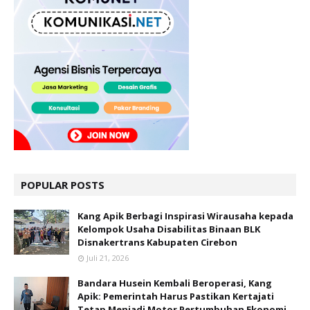
POPULAR POSTS
Kang Apik Berbagi Inspirasi Wirausaha kepada
Kelompok Usaha Disabilitas Binaan BLK
Disnakertrans Kabupaten Cirebon
Juli 21, 2026
Bandara Husein Kembali Beroperasi, Kang
Apik: Pemerintah Harus Pastikan Kertajati
Tetap Menjadi Motor Pertumbuhan Ekonomi