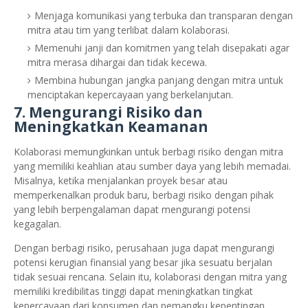
Menjaga komunikasi yang terbuka dan transparan dengan
mitra atau tim yang terlibat dalam kolaborasi.
Memenuhi janji dan komitmen yang telah disepakati agar
mitra merasa dihargai dan tidak kecewa.
Membina hubungan jangka panjang dengan mitra untuk
menciptakan kepercayaan yang berkelanjutan.
7.
Mengurangi Risiko dan
Meningkatkan Keamanan
Kolaborasi memungkinkan untuk berbagi risiko dengan mitra
yang memiliki keahlian atau sumber daya yang lebih memadai.
Misalnya, ketika menjalankan proyek besar atau
memperkenalkan produk baru, berbagi risiko dengan pihak
yang lebih berpengalaman dapat mengurangi potensi
kegagalan.
Dengan berbagi risiko, perusahaan juga dapat mengurangi
potensi kerugian finansial yang besar jika sesuatu berjalan
tidak sesuai rencana. Selain itu, kolaborasi dengan mitra yang
memiliki kredibilitas tinggi dapat meningkatkan tingkat
kepercayaan dari konsumen dan pemangku kepentingan.